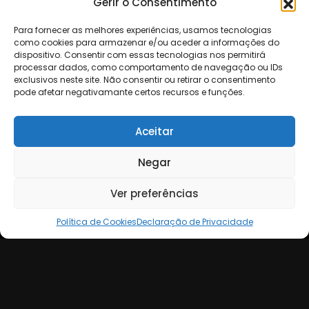
Gerir o Consentimento
Para fornecer as melhores experiências, usamos tecnologias
como cookies para armazenar e/ou aceder a informações do
dispositivo. Consentir com essas tecnologias nos permitirá
processar dados, como comportamento de navegação ou IDs
exclusivos neste site. Não consentir ou retirar o consentimento
pode afetar negativamante certos recursos e funções.
Aceitar
Negar
Ver preferências
Política de Cookies
Declaração de Privacidade
Serviços